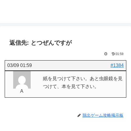
返信先: とつぜんですが
01:59
03/09 01:59
#1384
紙を見つけて下さい。あと虫眼鏡を見
つけて、本を見て下さい。
A
脱出ゲーム攻略掲示板