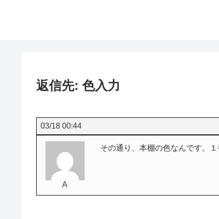
返信先: 色入力
03/18 00:44
その通り、本棚の色なんです。１
A