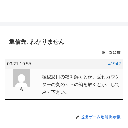
返信先: わかりません
19:55
03/21 19:55
#1942
極秘窓口の箱を解くとか、受付カウン
ターの奥の＜＞の箱を解くとか、して
A
みて下さい。
脱出ゲーム攻略掲示板