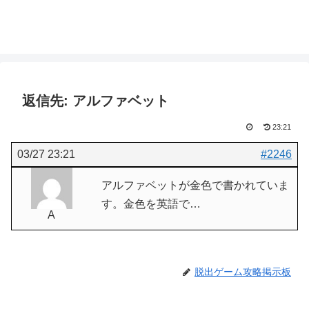
返信先: アルファベット
23:21
03/27 23:21
#2246
アルファベットが金色で書かれていま
す。金色を英語で…
A
脱出ゲーム攻略掲示板