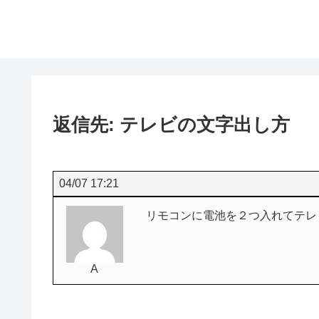
返信先: テレビの文字出し方
04/07 17:21
リモコンに電池を２つ入れてテレ
A