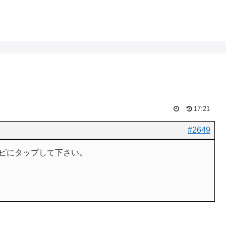
17:21
#2649
ビにタップして下さい。