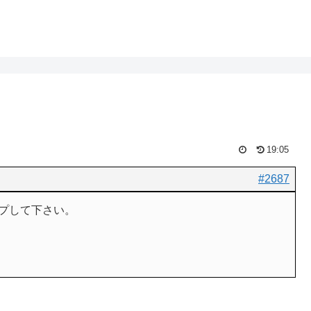
19:05
#2687
プして下さい。