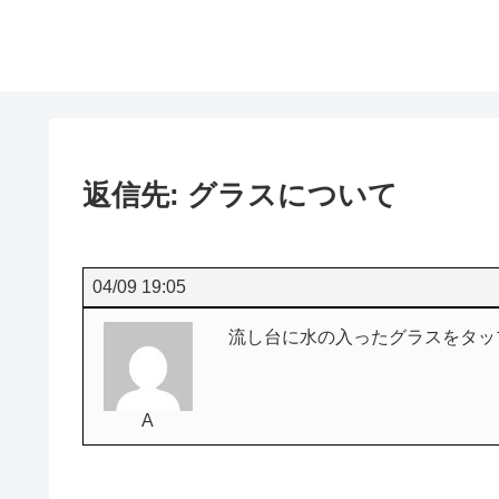
返信先: グラスについて
04/09 19:05
流し台に水の入ったグラスをタッ
A