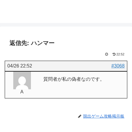
返信先: ハンマー
22:52
04/26 22:52
#3068
質問者が私の偽者なのです。
A
脱出ゲーム攻略掲示板