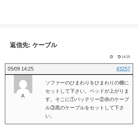
返信先: ケーブル
14:25
05/09 14:25
#3257
ソファーのひまわりをひまわりの棚に
セットして下さい。ベッドが上がりま
A
す。そこに①バッテリー②赤のケーブ
ル③黒のケーブルをセットして下さ
い。