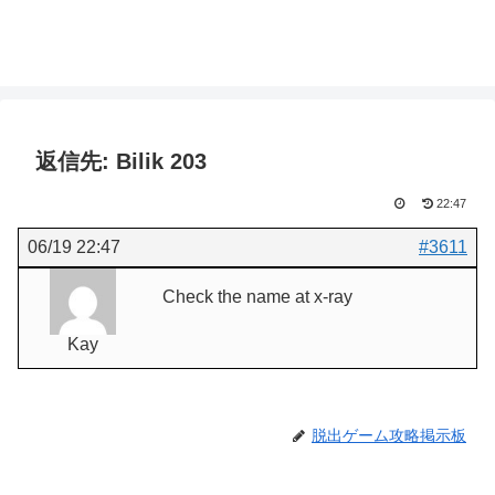
返信先: Bilik 203
22:47
06/19 22:47
#3611
Check the name at x-ray
Kay
脱出ゲーム攻略掲示板