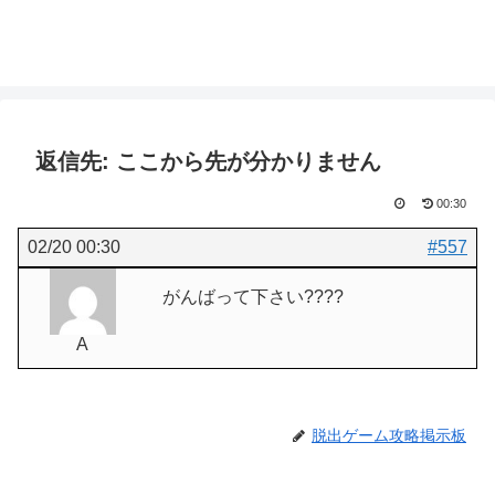
返信先: ここから先が分かりません
00:30
02/20 00:30
#557
がんばって下さい????
A
脱出ゲーム攻略掲示板