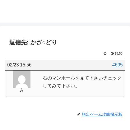
返信先: かざ○どり
15:56
02/23 15:56
#695
右のマンホールを見て下さいチェック
してみて下さい。
A
脱出ゲーム攻略掲示板