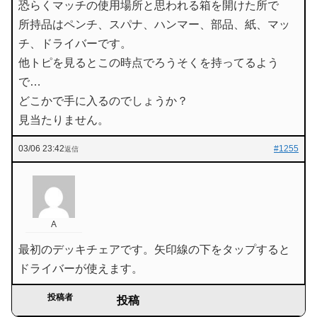
恐らくマッチの使用場所と思われる箱を開けた所で
所持品はペンチ、スパナ、ハンマー、部品、紙、マッ
チ、ドライバーです。
他トピを見るとこの時点でろうそくを持ってるよう
で…
どこかで手に入るのでしょうか？
見当たりません。
03/06 23:42
#1255
返信
A
最初のデッキチェアです。矢印線の下をタップすると
ドライバーが使えます。
投稿者
投稿