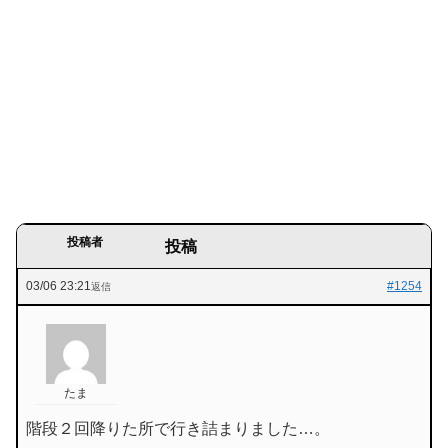
投稿者
投稿
03/06 23:21
#1254
返信
たま
階段２回降りた所で行き詰まりました…。