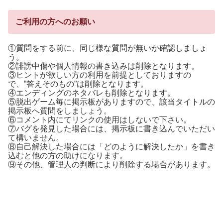
ご利用の方へのお願い
①質問をする前に、同じ様な質問が無いか確認しましょ
う。
②誹謗中傷や個人情報の書き込みは削除となります。
③ヒントが欲しい方の利用を前提としておりますの
で、”答えそのもの”は削除となります。
④エンディングのネタバレも削除となります。
⑤脱出ゲーム毎に掲示板がありますので、該当タイトルの
掲示板へ質問をしましょう。
⑥コメント内にてリンクの使用はしないで下さい。
⑦バグを発見した場合には、掲示板に書き込んでいただい
て構いません。
⑧自己解決した場合には「どのように解決したか」を書き
込むと他の方の助けになります。
⑨その他、管理人の判断により削除する場合があります。