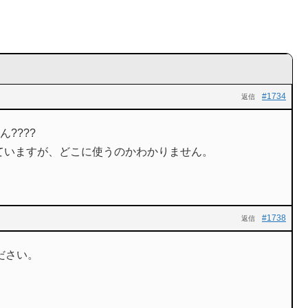
#1734
返信
????
ていますが、どこに使うのかわかりません。
#1738
返信
ださい。