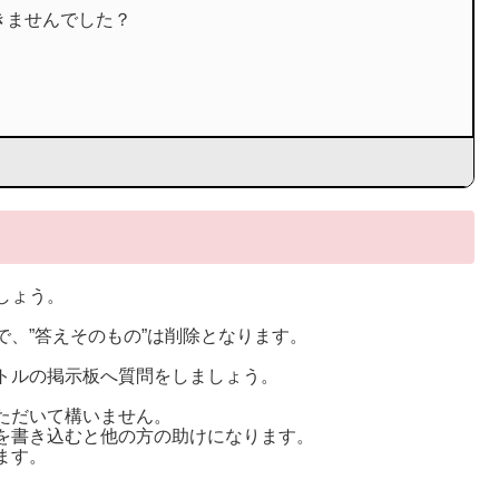
きませんでした？
しょう。
。
、”答えそのもの”は削除となります。
トルの掲示板へ質問をしましょう。
ただいて構いません。
を書き込むと他の方の助けになります。
ます。