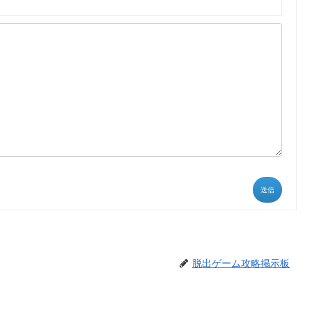
送信
脱出ゲーム攻略掲示板