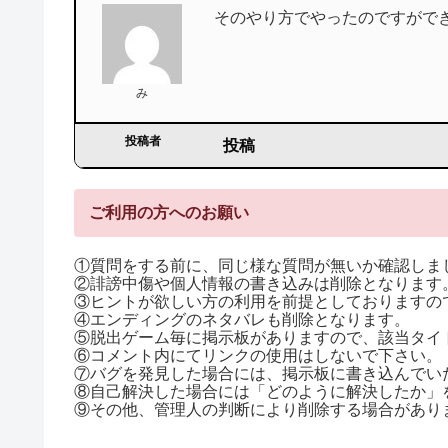
そのやり方でやったのですがで
み
投稿者
投稿
ご利用の方へのお願い
①質問をする前に、同じ様な質問が無いか確認しま
②誹謗中傷や個人情報の書き込みは削除となります
③ヒントが欲しい方の利用を前提としておりますので
④エンディングのネタバレも削除となります。
⑤脱出ゲーム毎に掲示板がありますので、該当タイ
⑥コメント内にてリンクの使用はしないで下さい。
⑦バグを発見した場合には、掲示板に書き込んでい
⑧自己解決した場合には「どのように解決したか」
⑨その他、管理人の判断により削除する場合があり