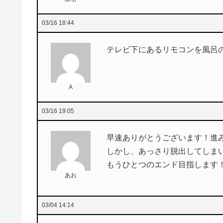
03/16 18:44
テレビ下にあるリモコンを風呂
A
03/16 19:05
早速ありがとうございます！進
しかし、あっさり脱出してしまい
もうひとつのエンド目指します
あお
03/04 14:14