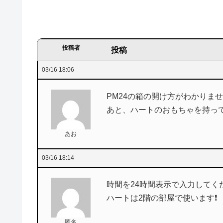
投稿者
投稿
03/16 18:06
PM24の箱の開け方がわかりません
あと、ハートのおもちゃを持っ
あお
03/16 18:14
時間を24時間表示で入力してく
ハートは2階の部屋で使います❗
匿名