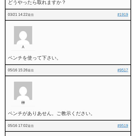
どうやったら取れますか？
03/21 14:22
#1919
返信
A
ペンチを使って下さい。
05/16 15:26
#9517
返信
榊
ペンチがありあせん。ご教示ください。
05/16 17:02
#9519
返信