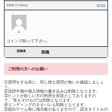
03/26 17:44
#2164
返信
A
コインで削って下さい。
投稿者
投稿
ご利用の方へのお願い
①質問をする前に、同じ様な質問が無いか確認しましょ
う。
②誹謗中傷や個人情報の書き込みは削除となります。
③ヒントが欲しい方の利用を前提としておりますの
で、”答えそのもの”は削除となります。
④エンディングのネタバレも削除となります。
⑤脱出ゲーム毎に掲示板がありますので、該当タイトルの