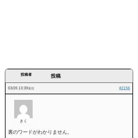
投稿者
投稿
03/26 13:39
#2156
返信
きく
裏のワードがわかりません。