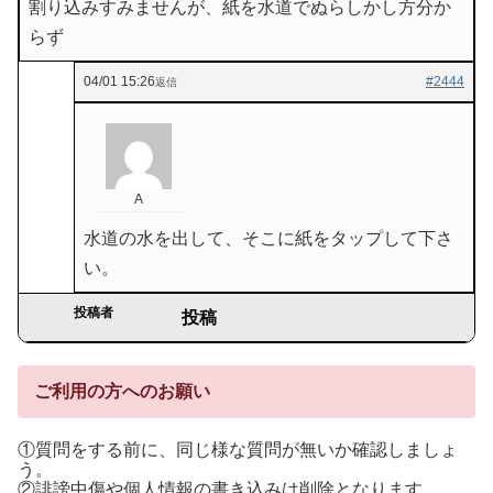
割り込みすみませんが、紙を水道でぬらしかし方分か
らず
04/01 15:26
#2444
返信
A
水道の水を出して、そこに紙をタップして下さ
い。
投稿者
投稿
ご利用の方へのお願い
①質問をする前に、同じ様な質問が無いか確認しましょ
う。
②誹謗中傷や個人情報の書き込みは削除となります。