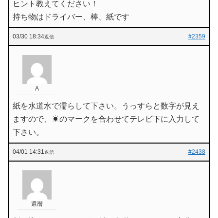
ヒント教えてください！
持ち物はドライバー、棒、紙です
03/30 18:34
#2359
返信
A
紙を水道水で濡らして下さい。うっすらと数字が見え
ますので、☀のマークを合わせてテレビ下に入力して
下さい。
04/01 14:31
#2438
返信
還暦