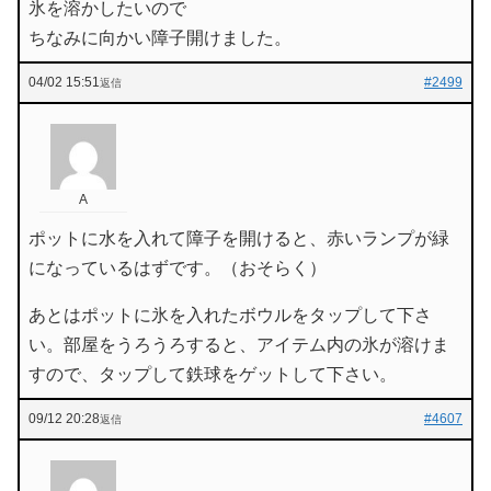
氷を溶かしたいので
ちなみに向かい障子開けました。
04/02 15:51
#2499
返信
A
ポットに水を入れて障子を開けると、赤いランプが緑
になっているはずです。（おそらく）
あとはポットに氷を入れたボウルをタップして下さ
い。部屋をうろうろすると、アイテム内の氷が溶けま
すので、タップして鉄球をゲットして下さい。
09/12 20:28
#4607
返信