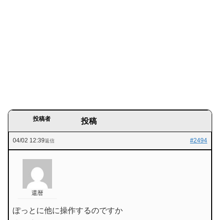
投稿者
投稿
04/02 12:39
#2494
返信
還暦
ぽっとに他に操作するのですか