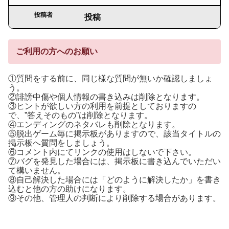
投稿者
投稿
ご利用の方へのお願い
①質問をする前に、同じ様な質問が無いか確認しましょ
う。
②誹謗中傷や個人情報の書き込みは削除となります。
③ヒントが欲しい方の利用を前提としておりますの
で、”答えそのもの”は削除となります。
④エンディングのネタバレも削除となります。
⑤脱出ゲーム毎に掲示板がありますので、該当タイトルの
掲示板へ質問をしましょう。
⑥コメント内にてリンクの使用はしないで下さい。
⑦バグを発見した場合には、掲示板に書き込んでいただい
て構いません。
⑧自己解決した場合には「どのように解決したか」を書き
込むと他の方の助けになります。
⑨その他、管理人の判断により削除する場合があります。