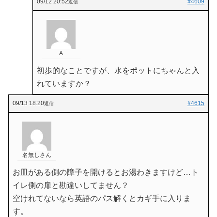
09/12 20:52
#4609
返信
A
初歩的なことですが、水をポットにちゃんと入
れていますか？
09/13 18:20
#4615
返信
名無しさん
お皿がある側の障子を開けるとお湯わきますけど…ト
イレ側の扉と勘違いしてません？
空けれてないなら英語のパス解くとカギ手に入りま
す。