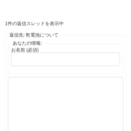
1件の返信スレッドを表示中
返信先: 乾電池について
あなたの情報:
お名前 (必須)