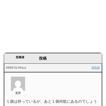
投稿者
投稿
04/03 01:04
#2526
返信
還暦
１個は持っているが、あと１個何処にあるのでしょう