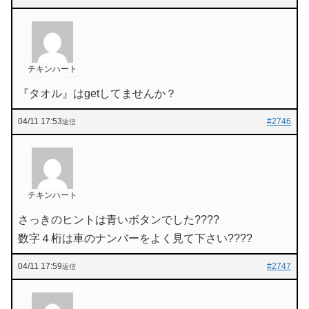
チキンハート
『タオル』はgetしてませんか？
04/11 17:53
#2746
返信
チキンハート
さっきのヒントは青いボタンでした????
数字４桁は車のナンバーをよく見て下さい????
04/11 17:59
#2747
返信