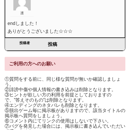
凛
endしました！
ありがとうございました☆☆☆
投稿者
投稿
ご利用の方へのお願い
①質問をする前に、同じ様な質問が無いか確認しましょ
う。
②誹謗中傷や個人情報の書き込みは削除となります。
③ヒントが欲しい方の利用を前提としておりますの
で、”答えそのもの”は削除となります。
④エンディングのネタバレも削除となります。
⑤脱出ゲーム毎に掲示板がありますので、該当タイトルの
掲示板へ質問をしましょう。
⑥コメント内にてリンクの使用はしないで下さい。
⑦バグを発見した場合には、掲示板に書き込んでいただい