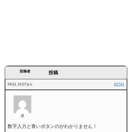
投稿者
投稿
04/11 16:07
#2741
返信
凛
数字入力と青いボタンのがわかりません！