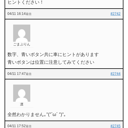
ヒントください！
04/11 16:14
#2742
返信
ごまぷりん
数字、青いボタン共に車にヒントがあります
青いボタンは位置に注意してみてください
04/11 17:47
#2744
返信
凛
全然わかりません｡°(°`ω´ °)°｡
04/11 17:52
#2745
返信