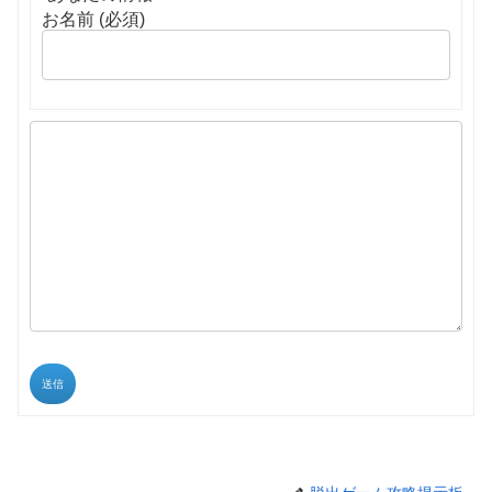
お名前 (必須)
送信