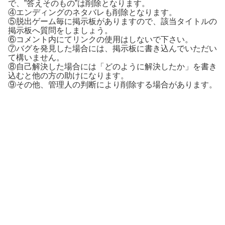
で、”答えそのもの”は削除となります。
④エンディングのネタバレも削除となります。
⑤脱出ゲーム毎に掲示板がありますので、該当タイトルの
掲示板へ質問をしましょう。
⑥コメント内にてリンクの使用はしないで下さい。
⑦バグを発見した場合には、掲示板に書き込んでいただい
て構いません。
⑧自己解決した場合には「どのように解決したか」を書き
込むと他の方の助けになります。
⑨その他、管理人の判断により削除する場合があります。