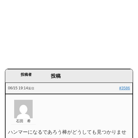
投稿者
投稿
06/15 19:14
#3586
返信
石田 希
ハンマーになるであろう棒がどうしても見つかりませ