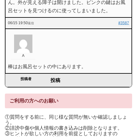
ん。外が見える障子は開けました。ピンクの鍵はお風
呂セットを見つけるのに使ってしまいました。
06/15 19:50
#3587
返信
A
棒はお風呂セットの中にあります。
投稿者
投稿
ご利用の方へのお願い
①質問をする前に、同じ様な質問が無いか確認しましょ
う。
②誹謗中傷や個人情報の書き込みは削除となります。
③ヒントが欲しい方の利用を前提としておりますの