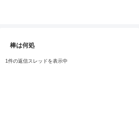
棒は何処
1件の返信スレッドを表示中