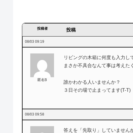
投稿者
投稿
08/03 09:19
リビングの木箱に何度も入力し
まさか不具合なんて事は考えた
匿名B
誰かわかる人いませんか？
３日その場で止まってます(T-T)
08/03 09:58
答えを「先取り」していません