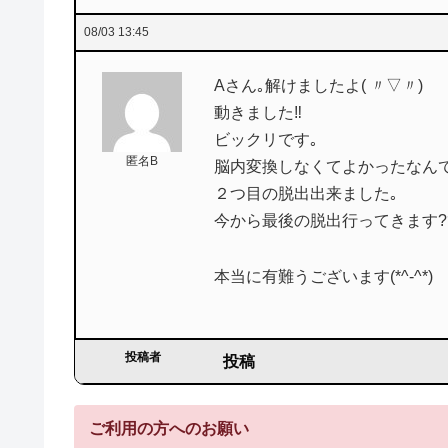
08/03 13:45
Aさん｡解けましたよ( 〃▽〃)
動きました‼
ビックリです｡
匿名B
脳内変換しなくてよかったなんて・・
２つ目の脱出出来ました｡
今から最後の脱出行ってきます??
本当に有難うございます(*^-^*)
投稿者
投稿
ご利用の方へのお願い