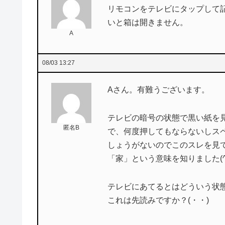
リモコンをテレビにタップして
いと箱は開きません。
A
08/03 13:27
Aさん。有難うございます。
テレビの暗号の状態で黒い紙を
匿名B
で、何度押してもならないしス
しょうがないのでこのスレを見
「家」という意味を知りました(^
テレビにあてるとはどういう状
これは先読みですか？(・・)