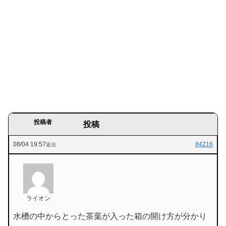
投稿者
投稿
08/04 19:57
#4216
返信
ライオン
水槽の中からとった茶葉が入った箱の開け方が分かり