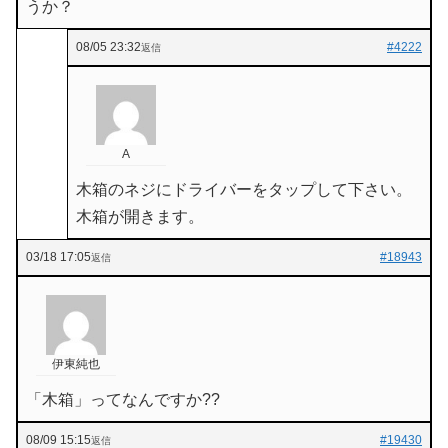
うか？
08/05 23:32
#4222
返信
A
木箱のネジにドライバーをタップして下さい。
木箱が開きます。
03/18 17:05
#18943
返信
伊東純也
「木箱」ってなんですか??
08/09 15:15
#19430
返信