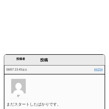
投稿者
投稿
08/07 23:45
#4254
返信
か
まだスタートしたばかりです。