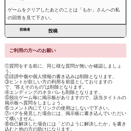
ゲームをクリアしたあとのことは「もか」さんへの私
の回答を見て下さい。
投稿者
投稿
ご利用の方へのお願い
①質問をする前に、同じ様な質問が無いか確認しましょ
う。
②誹謗中傷や個人情報の書き込みは削除となります。
③ヒントが欲しい方の利用を前提としておりますの
で、”答えそのもの”は削除となります。
④エンディングのネタバレも削除となります。
⑤脱出ゲーム毎に掲示板がありますので、該当タイトルの
掲示板へ質問をしましょう。
⑥コメント内にてリンクの使用はしないで下さい。
⑦バグを発見した場合には、掲示板に書き込んでいただい
て構いません。
⑧自己解決した場合には「どのように解決したか」を書き
込むと他の方の助けになります。