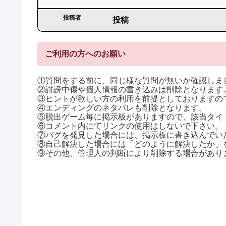
投稿者
投稿
ご利用の方へのお願い
①質問をする前に、同じ様な質問が無いか確認しま
②誹謗中傷や個人情報の書き込みは削除となります
③ヒントが欲しい方の利用を前提としておりますので
④エンディングのネタバレも削除となります。
⑤脱出ゲーム毎に掲示板がありますので、該当タイ
⑥コメント内にてリンクの使用はしないで下さい。
⑦バグを発見した場合には、掲示板に書き込んでい
⑧自己解決した場合には「どのように解決したか」
⑨その他、管理人の判断により削除する場合があり