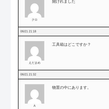
開けれました
クロ
06/21 21:18
工具箱はどこですか？
えだまめ
06/21 21:32
物置の中にあります。
A