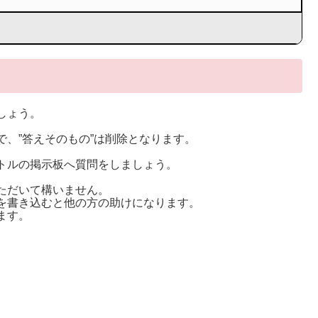
しょう。
。
、”答えそのもの”は削除となります。
トルの掲示板へ質問をしましょう。
ただいて構いません。
を書き込むと他の方の助けになります。
ます。