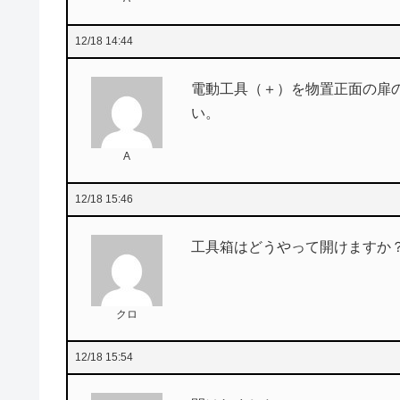
12/18 14:44
電動工具（＋）を物置正面の扉
い。
A
12/18 15:46
工具箱はどうやって開けますか
クロ
12/18 15:54