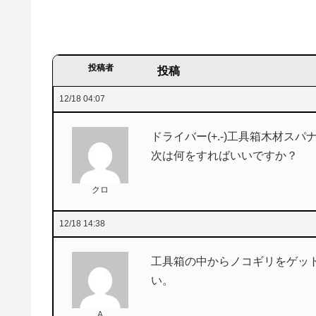
投稿者
投稿
12/18 04:07
ドライバー(+.-)工具箱木材ス
次は何をすればいいですか？
クロ
12/18 14:38
工具箱の中からノコギリをゲッ
い。
A