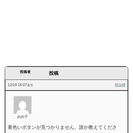
投稿者
投稿
12/19 16:07
#5149
返信
めめ子
黄色いボタンが見つかりません。誰か教えてくださ