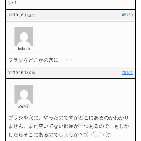
い！
12/19 16:11
#5150
返信
bshock
ブラシをどこかの穴に・・・
12/19 16:18
#5151
返信
めめ子
ブラシを穴に、やったのですがどこにあるのかわかり
ません。まだ空いてない部屋が一つあるので、もしか
したらそこにあるのでしょうか？:;( ∩´﹏`∩ );: