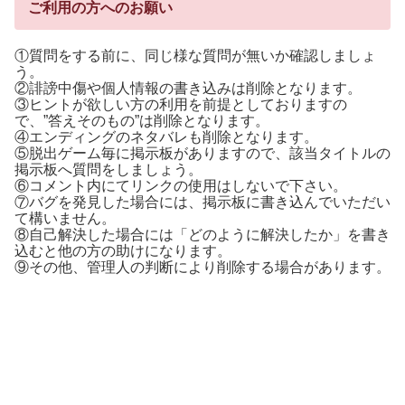
ご利用の方へのお願い
①質問をする前に、同じ様な質問が無いか確認しましょ
う。
②誹謗中傷や個人情報の書き込みは削除となります。
③ヒントが欲しい方の利用を前提としておりますの
で、”答えそのもの”は削除となります。
④エンディングのネタバレも削除となります。
⑤脱出ゲーム毎に掲示板がありますので、該当タイトルの
掲示板へ質問をしましょう。
⑥コメント内にてリンクの使用はしないで下さい。
⑦バグを発見した場合には、掲示板に書き込んでいただい
て構いません。
⑧自己解決した場合には「どのように解決したか」を書き
込むと他の方の助けになります。
⑨その他、管理人の判断により削除する場合があります。