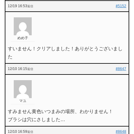
12/19 16:53
#5152
返信
めめ子
すいません！クリアしました！ありがとうございまし
た
12/10 16:15
#8647
返信
マユ
すみません黄色いつまみの場所、わかりません！
ブラシは穴にさしました…
12/10 16:59
#8648
返信