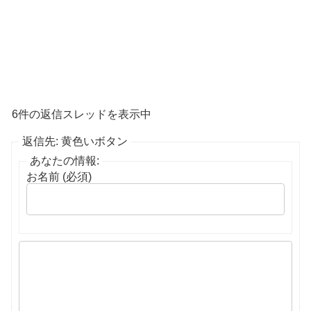
6件の返信スレッドを表示中
返信先: 黄色いボタン
あなたの情報:
お名前 (必須)