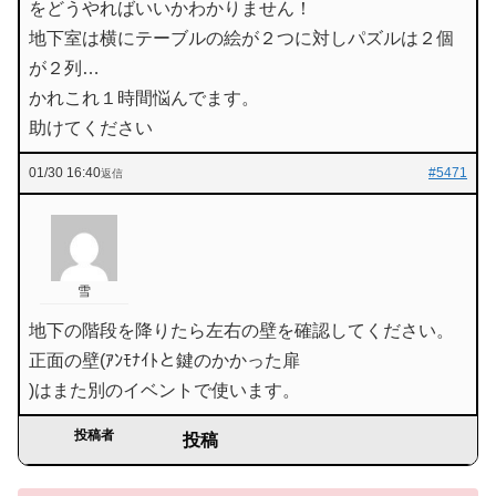
をどうやればいいかわかりません！
地下室は横にテーブルの絵が２つに対しパズルは２個
が２列…
かれこれ１時間悩んでます。
助けてください
01/30 16:40
#5471
返信
雪
地下の階段を降りたら左右の壁を確認してください。
正面の壁(ｱﾝﾓﾅｲﾄと鍵のかかった扉
)はまた別のイベントで使います。
投稿者
投稿