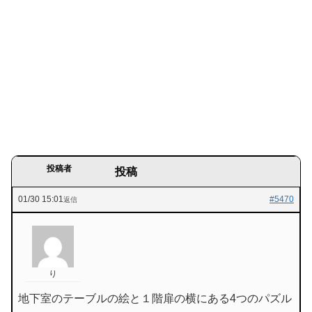
投稿者
投稿
01/30 15:01
#5470
返信
り
地下室のテーブルの絵と１階扉の横にある4つのパズル