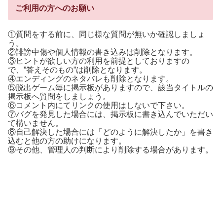
ご利用の方へのお願い
①質問をする前に、同じ様な質問が無いか確認しましょ
う。
②誹謗中傷や個人情報の書き込みは削除となります。
③ヒントが欲しい方の利用を前提としておりますの
で、”答えそのもの”は削除となります。
④エンディングのネタバレも削除となります。
⑤脱出ゲーム毎に掲示板がありますので、該当タイトルの
掲示板へ質問をしましょう。
⑥コメント内にてリンクの使用はしないで下さい。
⑦バグを発見した場合には、掲示板に書き込んでいただい
て構いません。
⑧自己解決した場合には「どのように解決したか」を書き
込むと他の方の助けになります。
⑨その他、管理人の判断により削除する場合があります。