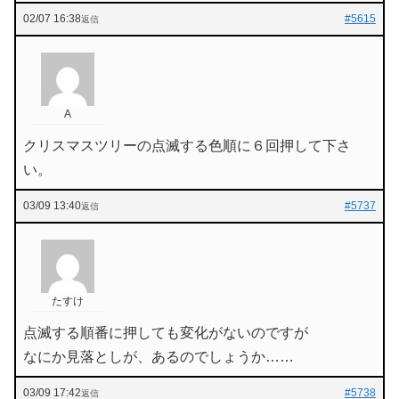
02/07 16:38
#5615
返信
A
クリスマスツリーの点滅する色順に６回押して下さ
い。
03/09 13:40
#5737
返信
たすけ
点滅する順番に押しても変化がないのですが
なにか見落としが、あるのでしょうか……
03/09 17:42
#5738
返信