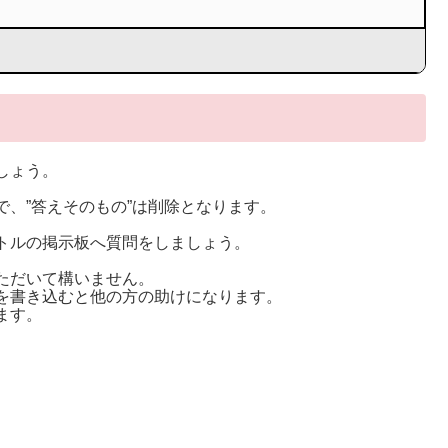
しょう。
。
、”答えそのもの”は削除となります。
トルの掲示板へ質問をしましょう。
ただいて構いません。
を書き込むと他の方の助けになります。
ます。