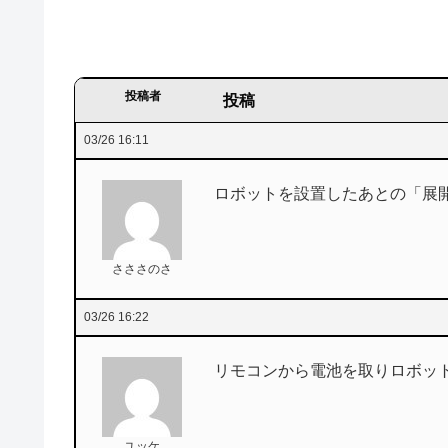
投稿者
投稿
03/26 16:11
ロボットを設置したあとの「展
さささのさ
03/26 16:22
リモコンから電池を取りロボッ
ユッケ