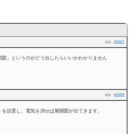
#5887
返信
開図」というのがどう出したらいいかわかりません
#5889
返信
トを設置し、電気を消せば展開図が出てきます。