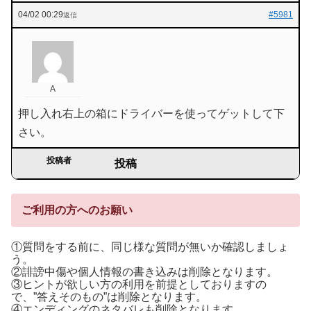
04/02 00:29
#5981
返信
A
押し入れ右上の箱にドライバーを使ってゲットして下
さい。
投稿者
投稿
ご利用の方へのお願い
①質問をする前に、同じ様な質問が無いか確認しましょ
う。
②誹謗中傷や個人情報の書き込みは削除となります。
③ヒントが欲しい方の利用を前提としておりますの
で、”答えそのもの”は削除となります。
④エンディングのネタバレも削除となります。