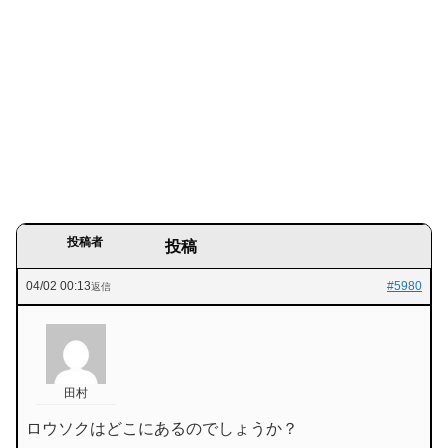
投稿者
投稿
04/02 00:13
#5980
返信
田村
ロウソクはどこにあるのでしょうか？