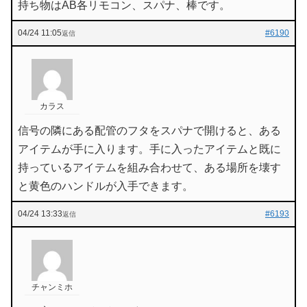
持ち物はAB各リモコン、スパナ、棒です。
04/24 11:05
#6190
返信
カラス
信号の隣にある配管のフタをスパナで開けると、ある
アイテムが手に入ります。手に入ったアイテムと既に
持っているアイテムを組み合わせて、ある場所を壊す
と黄色のハンドルが入手できます。
04/24 13:33
#6193
返信
チャンミホ