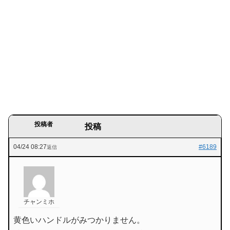
投稿者
投稿
04/24 08:27
#6189
返信
チャンミホ
黄色いハンドルがみつかりません。