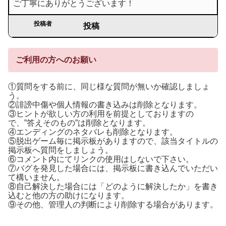
ご丁寧にありがとうございます！
投稿者
投稿
ご利用の方へのお願い
①質問をする前に、同じ様な質問が無いか確認しましょ
う。
②誹謗中傷や個人情報の書き込みは削除となります。
③ヒントが欲しい方の利用を前提としておりますの
で、”答えそのもの”は削除となります。
④エンディングのネタバレも削除となります。
⑤脱出ゲーム毎に掲示板がありますので、該当タイトルの
掲示板へ質問をしましょう。
⑥コメント内にてリンクの使用はしないで下さい。
⑦バグを発見した場合には、掲示板に書き込んでいただい
て構いません。
⑧自己解決した場合には「どのように解決したか」を書き
込むと他の方の助けになります。
⑨その他、管理人の判断により削除する場合があります。