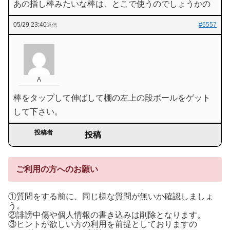
あの指し棒みたいな棒は、とこで使うのでしょうかの
05/29 23:40
#6557
返信
A
棒をタップして伸ばして棚の左上の段ボールをゲット
して下さい。
投稿者
投稿
ご利用の方へのお願い
①質問をする前に、同じ様な質問が無いか確認しましょ
う。
②誹謗中傷や個人情報の書き込みは削除となります。
③ヒントが欲しい方の利用を前提としておりますの