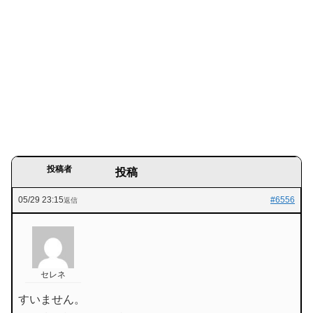
投稿者
投稿
05/29 23:15
#6556
返信
セレネ
すいません。