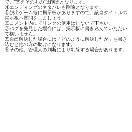
で、”答えそのもの”は削除となります。
④エンディングのネタバレも削除となります。
⑤脱出ゲーム毎に掲示板がありますので、該当タイトルの
掲示板へ質問をしましょう。
⑥コメント内にてリンクの使用はしないで下さい。
⑦バグを発見した場合には、掲示板に書き込んでいただい
て構いません。
⑧自己解決した場合には「どのように解決したか」を書き
込むと他の方の助けになります。
⑨その他、管理人の判断により削除する場合があります。