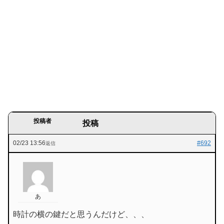
投稿者
投稿
02/23 13:56
#692
返信
あ
時計の横の鍵だと思うんだけど、、、