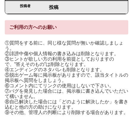
投稿者
投稿
ご利用の方へのお願い
①質問をする前に、同じ様な質問が無いか確認しましょ
う。
②誹謗中傷や個人情報の書き込みは削除となります。
③ヒントが欲しい方の利用を前提としておりますの
で、”答えそのもの”は削除となります。
④エンディングのネタバレも削除となります。
⑤脱出ゲーム毎に掲示板がありますので、該当タイトルの
掲示板へ質問をしましょう。
⑥コメント内にてリンクの使用はしないで下さい。
⑦バグを発見した場合には、掲示板に書き込んでいただい
て構いません。
⑧自己解決した場合には「どのように解決したか」を書き
込むと他の方の助けになります。
⑨その他、管理人の判断により削除する場合があります。