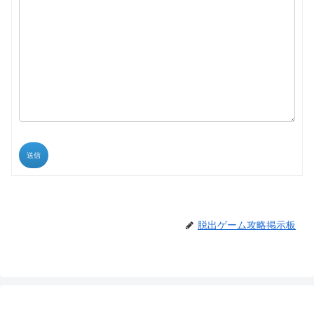
送信
脱出ゲーム攻略掲示板