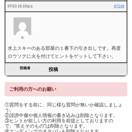
07/23 16:10
#7248
返信
A
水上スキーのある部屋の１番下の引き出しです。再度
ロウソクに火を付けてヒントをゲットして下さい。
投稿者
投稿
ご利用の方へのお願い
①質問をする前に、同じ様な質問が無いか確認しましょ
う。
②誹謗中傷や個人情報の書き込みは削除となります。
③ヒントが欲しい方の利用を前提としておりますの
で、”答えそのもの”は削除となります。
④エンディングのネタバレも削除となります。