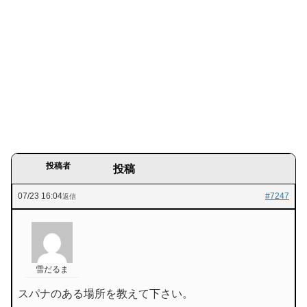
投稿者
投稿
07/23 16:04
#7247
返信
雪だるま
スパナのある場所を教えて下さい。