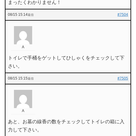
まったくわかりません！
08/15 15:14
#7504
返信
A
トイレで手桶をゲットしてひしゃくをチェックして下
さい。
08/15 15:15
#7505
返信
A
あと、お墓の線香の数をチェックしてトイレの箱に入
力して下さい。