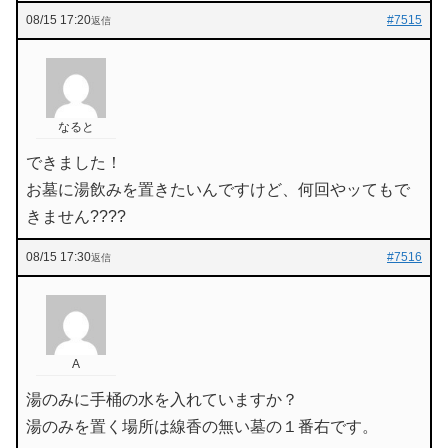
08/15 17:20
#7515
返信
なると
できました！
お墓に湯飲みを置きたいんですけど、何回やッてもで
きません????
08/15 17:30
#7516
返信
A
湯のみに手桶の水を入れていますか？
湯のみを置く場所は線香の無い墓の１番右です。