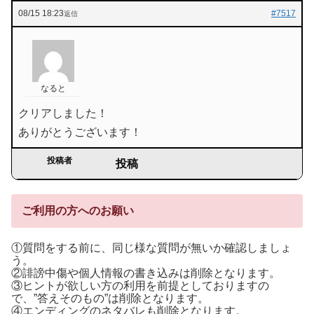
08/15 18:23
#7517
返信
なると
クリアしました！
ありがとうございます！
投稿者
投稿
ご利用の方へのお願い
①質問をする前に、同じ様な質問が無いか確認しましょ
う。
②誹謗中傷や個人情報の書き込みは削除となります。
③ヒントが欲しい方の利用を前提としておりますの
で、”答えそのもの”は削除となります。
④エンディングのネタバレも削除となります。