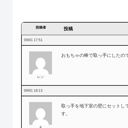
投稿者
投稿
09/01 17:51
おもちゃの棒で取っ手にしたの
レン
09/01 18:13
取っ手を地下室の壁にセットし
す。
A