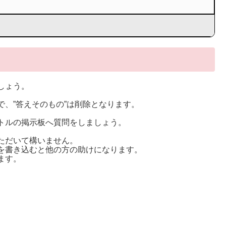
しょう。
。
、”答えそのもの”は削除となります。
トルの掲示板へ質問をしましょう。
ただいて構いません。
を書き込むと他の方の助けになります。
ます。