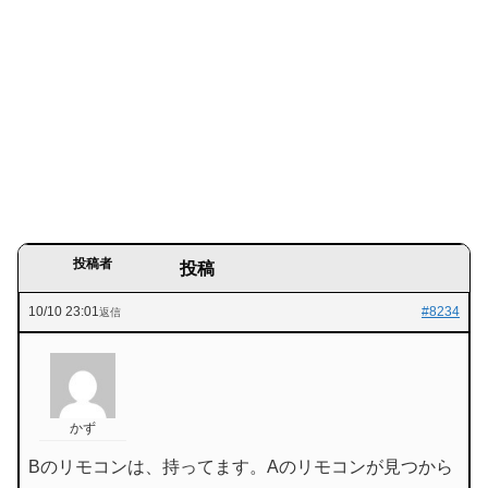
投稿者
投稿
10/10 23:01
#8234
返信
かず
Bのリモコンは、持ってます。Aのリモコンが見つから