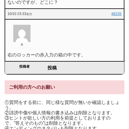
ないのですが、どこに？
10/10 23:33
#8235
返信
A
右のロッカーの赤入力の箱の中です。
投稿者
投稿
ご利用の方へのお願い
①質問をする前に、同じ様な質問が無いか確認しましょ
う。
②誹謗中傷や個人情報の書き込みは削除となります。
③ヒントが欲しい方の利用を前提としておりますの
で、”答えそのもの”は削除となります。
④エンディングのネタバレも削除となります。