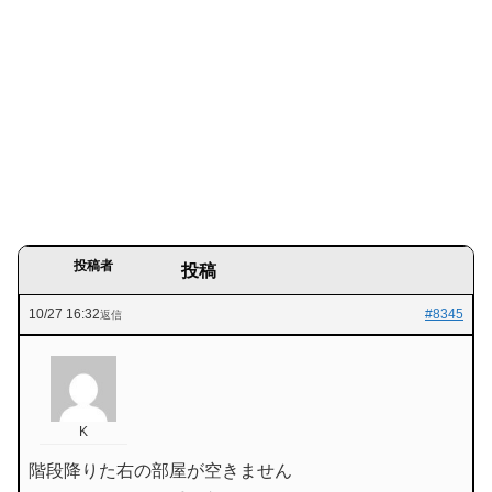
投稿者
投稿
10/27 16:32
#8345
返信
K
階段降りた右の部屋が空きません