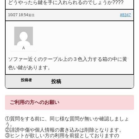
どうやったら鍵を手に入れられるのでしょうか????
10/27 18:54
#8347
返信
A
ソファー近くのテーブル上の３色入力する箱の中に黄
色い鍵があります。
投稿者
投稿
ご利用の方へのお願い
①質問をする前に、同じ様な質問が無いか確認しましょ
う。
②誹謗中傷や個人情報の書き込みは削除となります。
③ヒントが欲しい方の利用を前提としておりますの