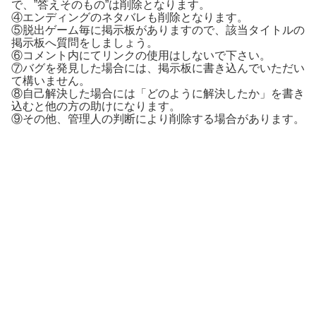
で、”答えそのもの”は削除となります。
④エンディングのネタバレも削除となります。
⑤脱出ゲーム毎に掲示板がありますので、該当タイトルの
掲示板へ質問をしましょう。
⑥コメント内にてリンクの使用はしないで下さい。
⑦バグを発見した場合には、掲示板に書き込んでいただい
て構いません。
⑧自己解決した場合には「どのように解決したか」を書き
込むと他の方の助けになります。
⑨その他、管理人の判断により削除する場合があります。