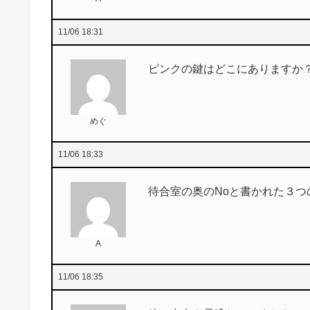
11/06 18:31
ピンクの鍵はどこにありますか
めぐ
11/06 18:33
待合室の奥のNoと書かれた３
A
11/06 18:35