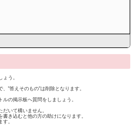
しょう。
。
、”答えそのもの”は削除となります。
トルの掲示板へ質問をしましょう。
ただいて構いません。
を書き込むと他の方の助けになります。
ます。