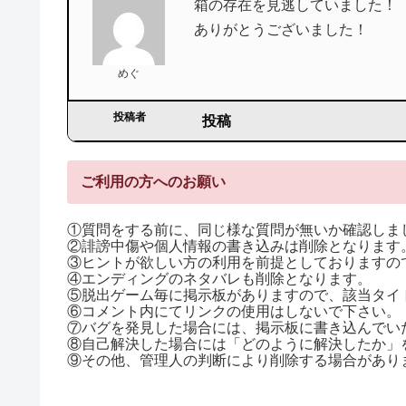
箱の存在を見逃していました！
ありがとうございました！
めぐ
投稿者
投稿
ご利用の方へのお願い
①質問をする前に、同じ様な質問が無いか確認しま
②誹謗中傷や個人情報の書き込みは削除となります
③ヒントが欲しい方の利用を前提としておりますので
④エンディングのネタバレも削除となります。
⑤脱出ゲーム毎に掲示板がありますので、該当タイ
⑥コメント内にてリンクの使用はしないで下さい。
⑦バグを発見した場合には、掲示板に書き込んでい
⑧自己解決した場合には「どのように解決したか」
⑨その他、管理人の判断により削除する場合があり