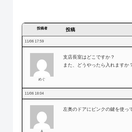
投稿者
投稿
11/06 17:59
支店長室はどこですか？
また、どうやったら入れますか
めぐ
11/06 18:04
左奥のドアにピンクの鍵を使っ
A