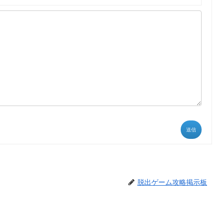
送信
脱出ゲーム攻略掲示板