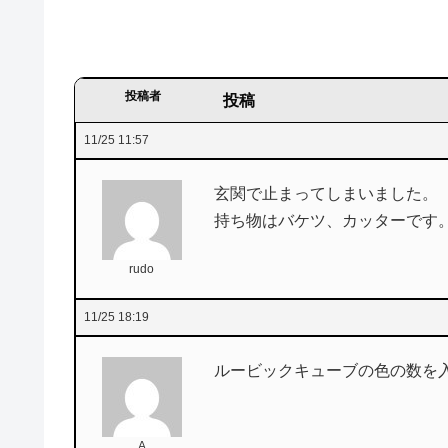
投稿者
投稿
11/25 11:57
玄関で止まってしまいました。
持ち物はバケツ、カッターです
rudo
11/25 18:19
ルービックキューブの色の数を
A