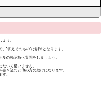
しょう。
。
、”答えそのもの”は削除となります。
トルの掲示板へ質問をしましょう。
ただいて構いません。
を書き込むと他の方の助けになります。
ます。