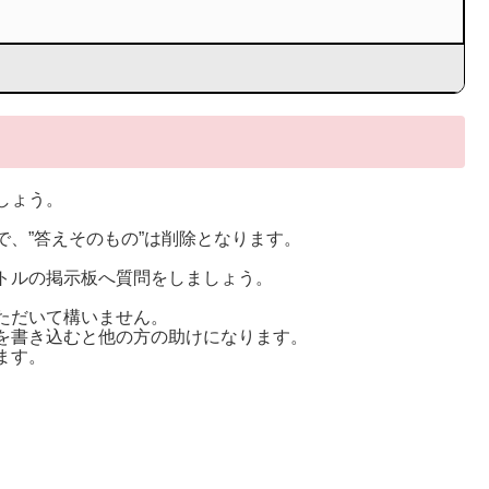
しょう。
。
、”答えそのもの”は削除となります。
トルの掲示板へ質問をしましょう。
ただいて構いません。
を書き込むと他の方の助けになります。
ます。