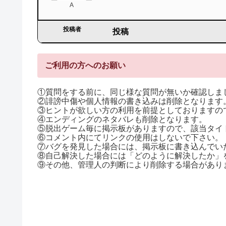
A
投稿者
投稿
ご利用の方へのお願い
①質問をする前に、同じ様な質問が無いか確認しま
②誹謗中傷や個人情報の書き込みは削除となります
③ヒントが欲しい方の利用を前提としておりますので
④エンディングのネタバレも削除となります。
⑤脱出ゲーム毎に掲示板がありますので、該当タイ
⑥コメント内にてリンクの使用はしないで下さい。
⑦バグを発見した場合には、掲示板に書き込んでい
⑧自己解決した場合には「どのように解決したか」
⑨その他、管理人の判断により削除する場合があり