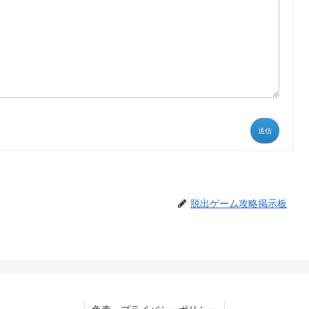
送信
脱出ゲーム攻略掲示板