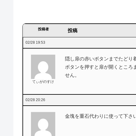
投稿者
投稿
02/28 19:53
隠し扉の赤いボタンまでたどり
ボタンを押すと扉が開くところ
せん。
てぃがのすけ
02/28 20:26
金塊を重石代わりに使って下さ